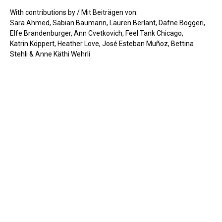
With contributions by / Mit Beiträgen von:
Sara Ahmed, Sabian Baumann, Lauren Berlant, Dafne Boggeri,
Elfe Brandenburger, Ann Cvetkovich, Feel Tank Chicago,
Katrin Köppert, Heather Love, José Esteban Muñoz, Bettina
Stehli & Anne Käthi Wehrli